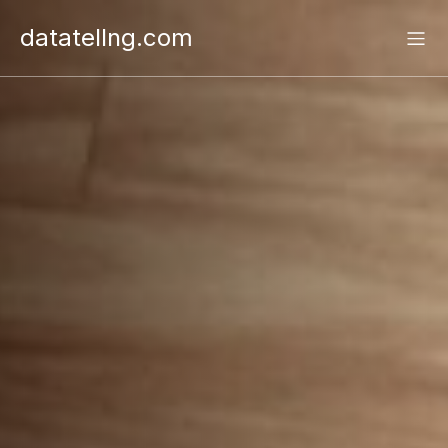
datatellng.com