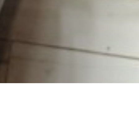
Bienvenue sur
Harthun.org
, la ressource
incontournable pour les professionnels du marketing
moderne. Que vous cherchiez à booster votre
référencement organique, à affiner votre stratégie de
contenu ou à comprendre les mécaniques d’acquisition