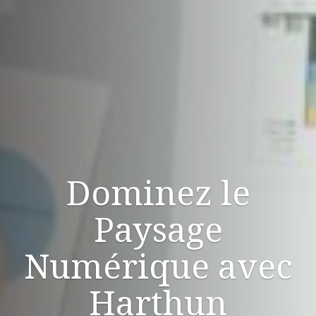
Dominez le
Paysage
Numérique avec
Harthun